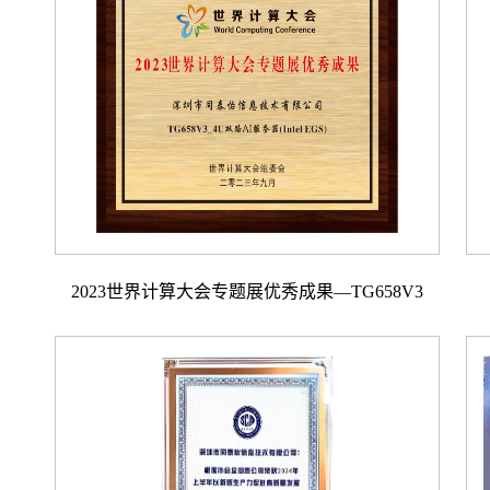
2023世界计算大会专题展优秀成果—TG658V3