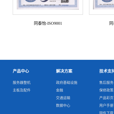
同泰怡-ISO9001
同
产品中心
解决方案
技术支
服务器整机
政府基础设施
售后服务
主板及配件
金融
保修政策
交通运输
产品彩页
数据中心
用户手册
固件下载