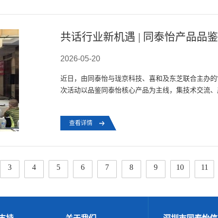
共话行业新机遇 | 同泰怡产品品
2026-05-20
近日，由同泰怡与珑京科技、喜和及东芝联合主办的“
次活动以品鉴同泰怡核心产品为主线，集技术交流、
家、合作伙伴与客户代表，共探品牌理念、...
查看详情
3
4
5
6
7
8
9
10
11