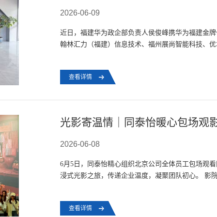
2026-06-09
近日，福建华为政企部负责人侯俊峰携华为福建金牌
翰林汇力（福建）信息技术、福州展尚智能科技、优
泰怡福州公司参观交流，双方围绕生产制造、市场...
查看详情
光影寄温情｜同泰怡暖心包场观
2026-06-08
6月5日，同泰怡精心组织北京公司全体员工包场观
浸式光影之旅，传递企业温度，凝聚团队初心。 影院内，大家暂别忙碌，随影片走进潮汕侨批背
后的岁月长河。影片以质朴的潮汕方言，勾勒出跨...
查看详情