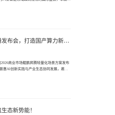
同泰怡明星产品亮相2026鲲鹏昇腾发布会，打造国产算力新标杆
的2026商业市场鲲鹏昇腾轻量化场景方案发布
普惠AI创新实践与产业生态协同发展，邀请
筑生态新势能！