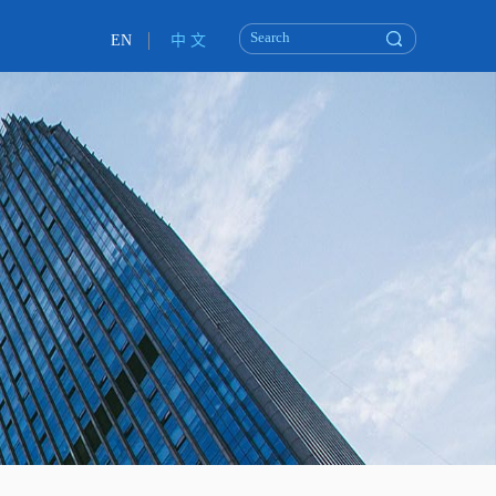
EN
中 文