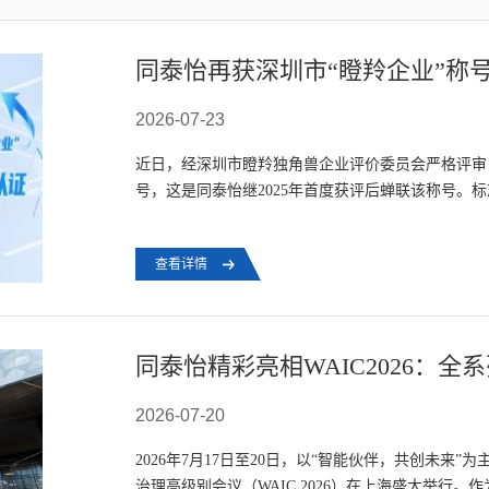
同泰怡再获深圳市“瞪羚企业”称
2026-07-23
近日，经深圳市瞪羚独角兽企业评价委员会严格评审，
号，这是同泰怡继2025年首度获评后蝉联该称号。
新实力与良好发展潜力的权威认可，也认...
查看详情
同泰怡精彩亮相WAIC2026：全
2026-07-20
2026年7月17日至20日，以“智能伙伴，共创未来”
治理高级别会议（WAIC 2026）在上海盛大举行