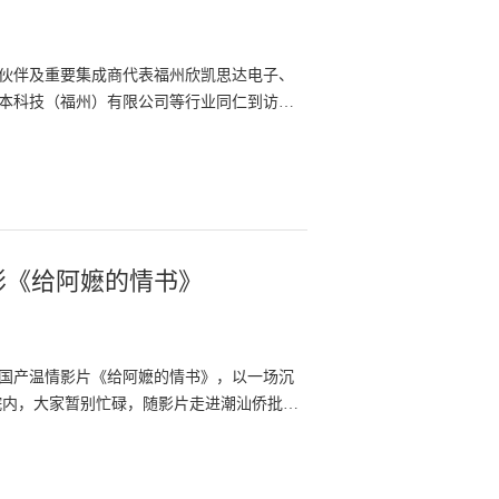
伙伴及重要集成商代表福州欣凯思达电子、
本科技（福州）有限公司等行业同仁到访同
影《给阿嬷的情书》
看国产温情影片《给阿嬷的情书》，以一场沉