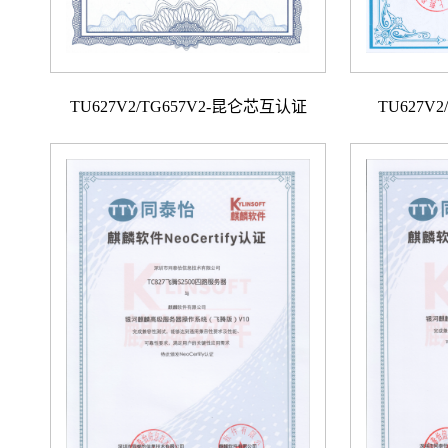
TU627V2/TG657V2-昆仑芯互认证
TU627V