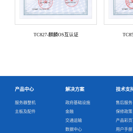
TC827-麒麟OS互认证
TC8
产品中心
解决方案
技术支
服务器整机
政府基础设施
售后服务
主板及配件
金融
保修政策
交通运输
产品彩页
数据中心
用户手册