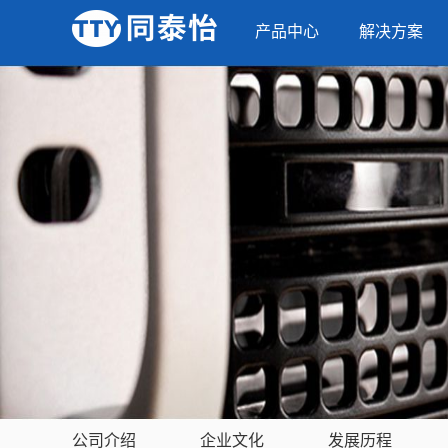
产品中心
解决方案
公司介绍
企业文化
发展历程