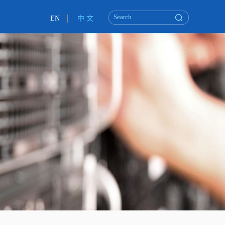
EN
中 文