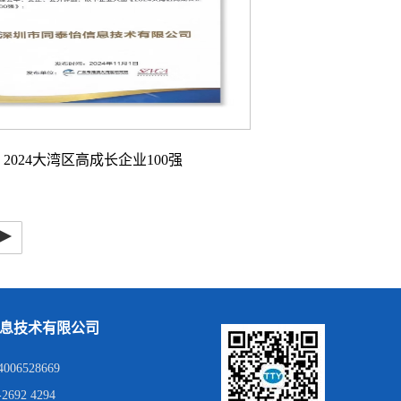
2024大湾区高成长企业100强
▸
息技术有限公司
06528669
692 4294