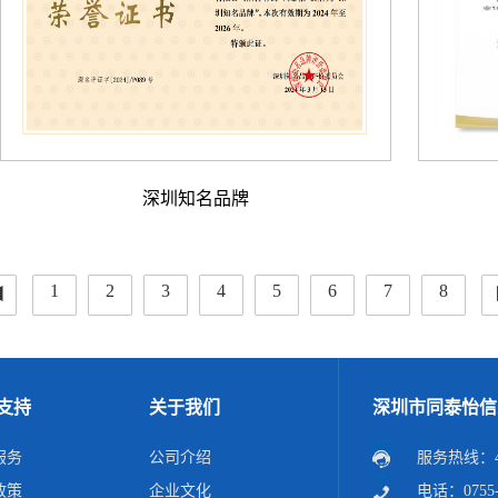
深圳知名品牌
◂
1
2
3
4
5
6
7
8
支持
关于我们
深圳市同泰怡信
服务
公司介绍
服务热线：40
政策
企业文化
电话：0755-2