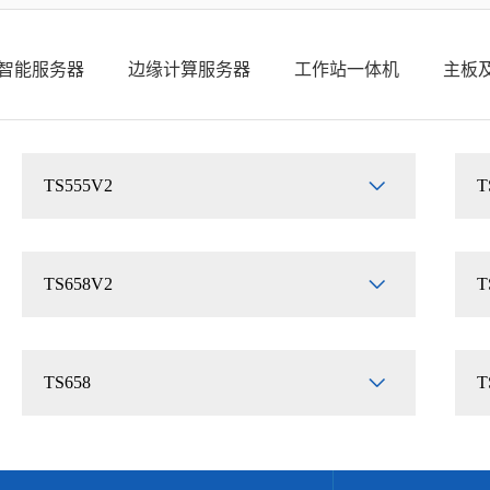
智能服务器
边缘计算服务器
工作站一体机
主板
TS555V2
T
TS658V2
T
TS658
T