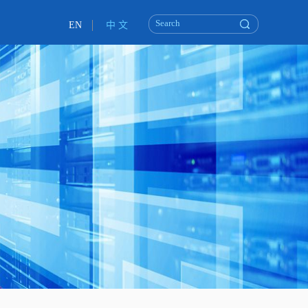
EN
中 文