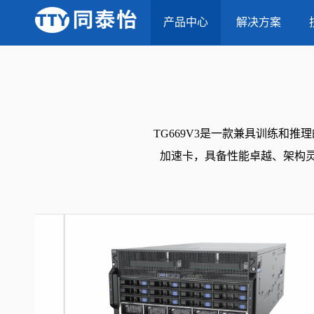
当前位置：
首页
-
产品中心
-
产品中心
TG669V3 6U8卡-AI服务器
解决方案
TG669V3是一款兼具训练和推理
加速卡，具备性能卓越、架构灵