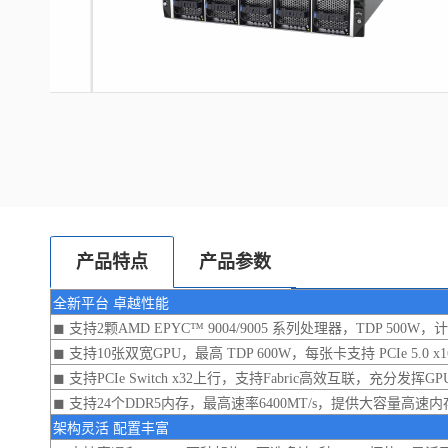
产品特点
产品参数
全新平台 卓越性能
◼ 支持2颗AMD EPYC™ 9004/9005 系列处理器，TDP 500
◼ 支持10张双宽GPU，最高 TDP 600W，每张卡支持 PCIe 5.
◼ 支持PCIe Switch x32上行，支持Fabric高效互联，充分发挥G
◼ 支持24个DDR5内存，最高速率6400MT/s，提供大容量高速
架构灵活 配置丰富