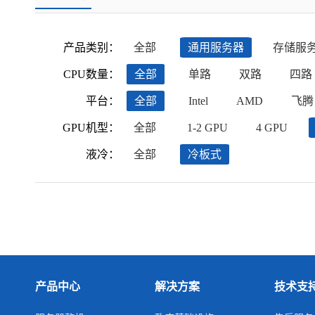
产品类别：
全部
通用服务器
存储服
CPU数量：
全部
单路
双路
四路
平台：
全部
Intel
AMD
飞腾
GPU机型：
全部
1-2 GPU
4 GPU
液冷：
全部
冷板式
产品中心
解决方案
技术支