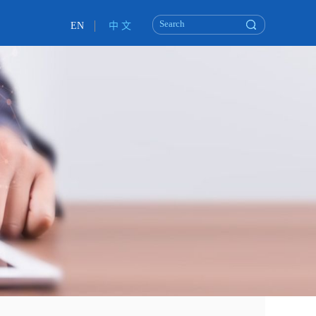
EN
中 文