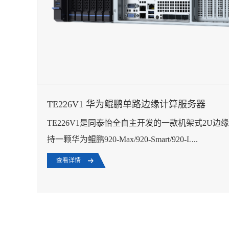
TE226V1 华为鲲鹏单路边缘计算服务器
TE226V1是同泰怡全自主开发的一款机架式2U
持一颗华为鲲鹏920-Max/920-Smart/920-L...
查看详情