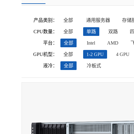
产品类别：
全部
通用服务器
存储
CPU数量：
全部
单路
双路
平台：
全部
Intel
AMD
GPU机型：
全部
1-2 GPU
4 GPU
液冷：
全部
冷板式