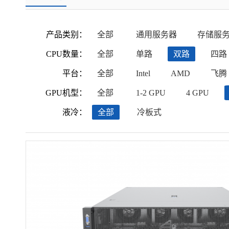
产品类别：
全部
通用服务器
存储服
CPU数量：
全部
单路
双路
四路
平台：
全部
Intel
AMD
飞腾
GPU机型：
全部
1-2 GPU
4 GPU
液冷：
全部
冷板式