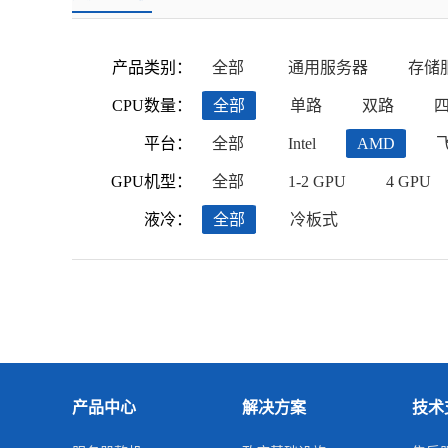
产品类别：
全部
通用服务器
存储
CPU数量：
全部
单路
双路
平台：
全部
Intel
AMD
GPU机型：
全部
1-2 GPU
4 GPU
液冷：
全部
冷板式
产品中心
解决方案
技术