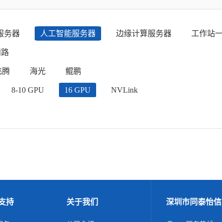
服务器
人工智能服务器
边缘计算服务器
工作站
四路
飞腾
海光
鲲鹏
8-10 GPU
16 GPU
NVLink
支持
关于我们
深圳市同泰怡信