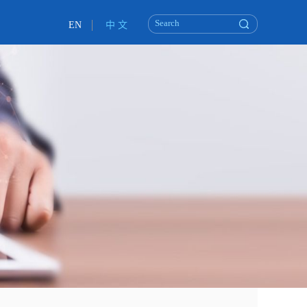
EN
中 文