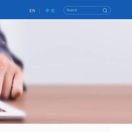
EN
中 文