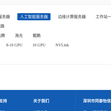
服务器
人工智能服务器
边缘计算服务器
工作站
四路
飞腾
海光
鲲鹏
8-10 GPU
16 GPU
NVLink
支持
关于我们
深圳市同泰怡信