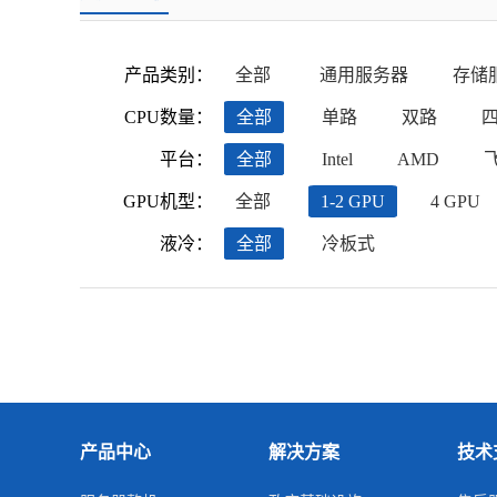
产品类别：
全部
通用服务器
存储
CPU数量：
全部
单路
双路
平台：
全部
Intel
AMD
GPU机型：
全部
1-2 GPU
4 GPU
液冷：
全部
冷板式
产品中心
解决方案
技术