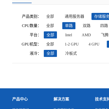
产品类别：
全部
通用服务器
存储服
CPU数量：
全部
单路
双路
四路
平台：
全部
Intel
AMD
飞腾
GPU机型：
全部
1-2 GPU
4 GPU
液冷：
全部
冷板式
产品中心
解决方案
技术支