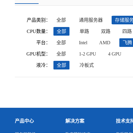
产品类别：
全部
通用服务器
存储服
CPU数量：
全部
单路
双路
四路
平台：
全部
Intel
AMD
飞腾
GPU机型：
全部
1-2 GPU
4 GPU
液冷：
全部
冷板式
产品中心
解决方案
技术支