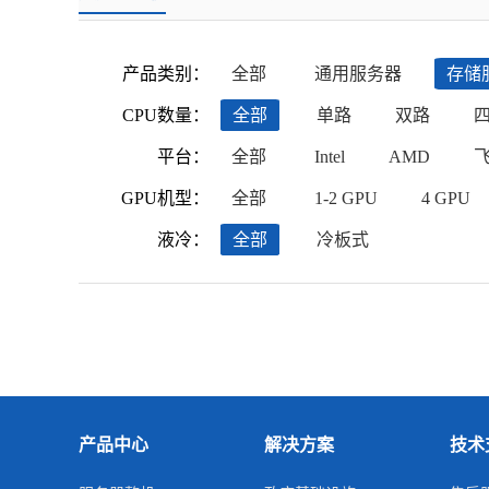
产品类别：
全部
通用服务器
存储
CPU数量：
全部
单路
双路
平台：
全部
Intel
AMD
GPU机型：
全部
1-2 GPU
4 GPU
液冷：
全部
冷板式
产品中心
解决方案
技术