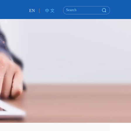
EN
中 文