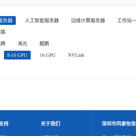
服务器
人工智能服务器
边缘计算服务器
工作站
四路
飞腾
海光
鲲鹏
8-10 GPU
16 GPU
NVLink
支持
关于我们
深圳市同泰怡信