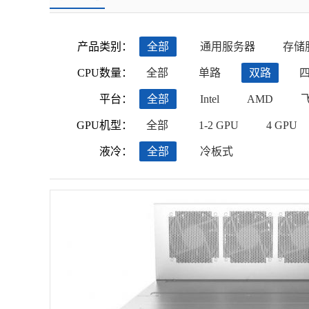
产品类别：
全部
通用服务器
存储
CPU数量：
全部
单路
双路
平台：
全部
Intel
AMD
GPU机型：
全部
1-2 GPU
4 GPU
液冷：
全部
冷板式