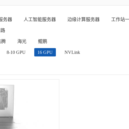
服务器
人工智能服务器
边缘计算服务器
工作站
四路
飞腾
海光
鲲鹏
8-10 GPU
16 GPU
NVLink