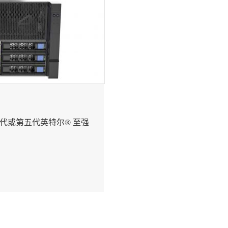
四代或第五代英特尔® 至强