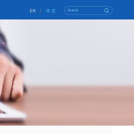
EN
中 文