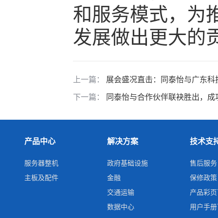
和服务模式，为
发展做出更大的
上一篇：
展会盛况直击：同泰怡与广东科技
下一篇：
同泰怡与合作伙伴联袂胜出，成功
产品中心
解决方案
技术支
服务器整机
政府基础设施
售后服务
主板及配件
金融
保修政策
交通运输
产品彩页
数据中心
用户手册