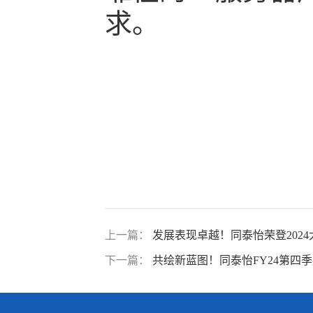
求。
上一篇：
发展表现卓越！同泰怡荣登2024
下一篇：
共绘新蓝图！同泰怡FY24第四