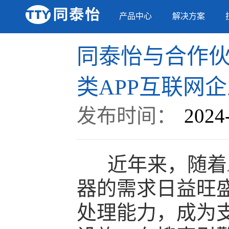
产品中心
解决方案
同泰怡与合作
类APP互联网
发布时间：
2024
近年来，随着A
器的需求日益旺
处理能力，成为