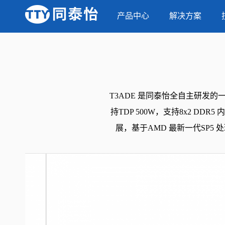
当前位置：
首页
-
产品中心
-
产品中心
T3ADE
解决方案
T3ADE 是同泰怡全自主研发的一款
持TDP 500W，支持8x2 DDR5 
展，基于AMD 最新一代SP5