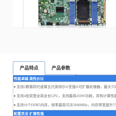
产品特点
产品参数
性能卓越 高性价比
￭
支持2颗第四代或第五代英特尔®至强®可扩展处理器，最大TDP
￭
支持4张双宽全高全长GPU，支持最高450W功耗，异构计算性
￭
支持16个DDR5内存，频率最高可达5600MHz，内存带宽提升7
配置灵活 扩展性强