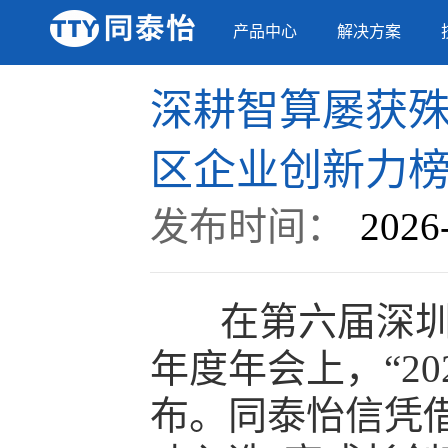
产品中心
解决方案
深耕智算屡获殊
区企业创新力
发布时间：
2026
在第六届深圳企
年度年会上，“2
布。同泰怡信凭