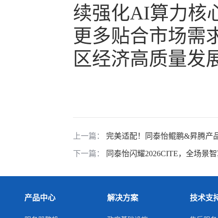
续强化AI算力
更多贴合市场需
区经济高质量发展
上一篇：
完美适配！同泰怡鲲鹏&昇腾产品线 
下一篇：
同泰怡闪耀2026CITE，全场
产品中心
解决方案
技术支