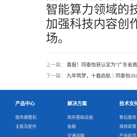
智能算力领域的
加强科技内容创
场。
上一篇：
喜报！同泰怡获认定为“广东省
下一篇：
九年筑梦，十载启航｜同泰怡202
产品中心
解决方案
技术支
服务器整机
政府基础设施
售后服务
主板及配件
金融
保修政策
交通运输
产品彩页