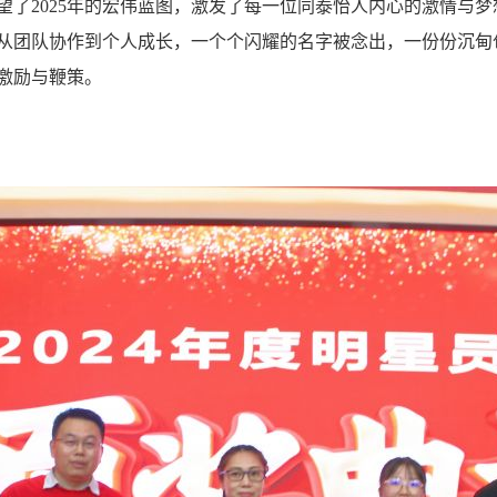
望了2025年的宏伟蓝图，激发了每一位同泰怡人内心的激情与
从团队协作到个人成长，一个个闪耀的名字被念出，一份份沉甸
激励与鞭策。