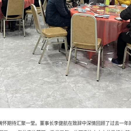
满怀期待汇聚一堂。董事长李健航在致辞中深情回顾了过去一年