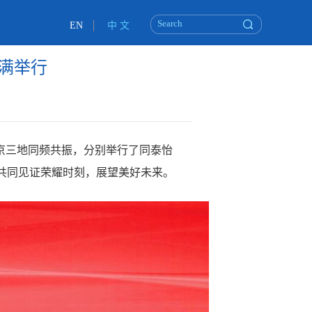
EN
中 文
圆满举行
京三地同频共振，分别举行了同泰怡
，共同见证荣耀时刻，展望美好未来。