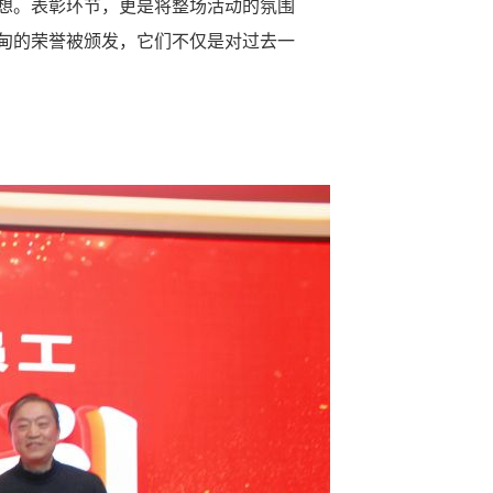
梦想。表彰环节，更是将整场活动的氛围
甸的荣誉被颁发，它们不仅是对过去一