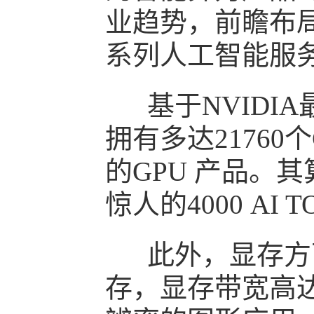
业趋势，前瞻布局
系列人工智能服
基于NVIDIA最
拥有多达21760
的GPU 产品。其
惊人的4000 A
此外，显存方面还
存，显存带宽高达1