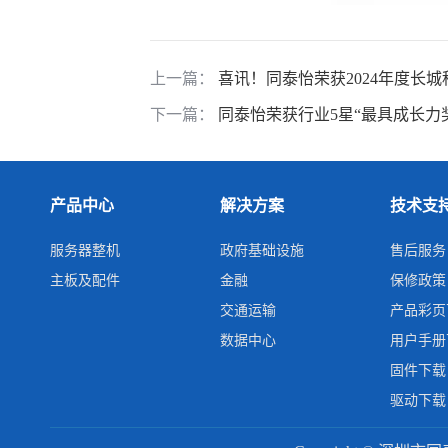
上一篇：
喜讯！同泰怡荣获2024年度长城
下一篇：
同泰怡荣获行业5星“最具成长力
产品中心
解决方案
技术支
服务器整机
政府基础设施
售后服务
主板及配件
金融
保修政策
交通运输
产品彩页
数据中心
用户手册
固件下载
驱动下载