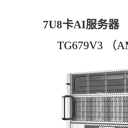
7U8卡AI服务器
TG679V3 （A