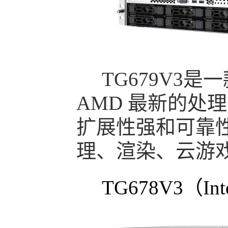
TG679V3是
AMD 最新的处
扩展性强和可靠
理、渲染、云游
TG678V3（In