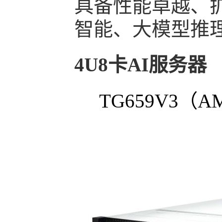
具备性能卓越、
智能、大模型推
4U8卡AI服务器
TG659V3（A