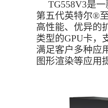
TG558V3是
第五代英特尔®
高性能、优异的
类型的GPU卡
满足客户多种应
图形渲染等应用