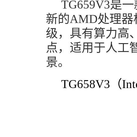
TG659V3是
新的AMD处理器构
级，具有算力高
点，适用于人工
景。
TG658V3（In