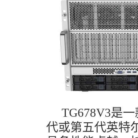
TG678V3是
代或第五代英特尔